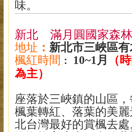
味。
新北 滿月圓國家森
地址
：
新北市三峽區有木
楓紅時
間
10~1月
（時
：
為主）
座落於三峽鎮的山區，
楓葉轉紅、落葉的美麗
北台灣最好的賞楓去處