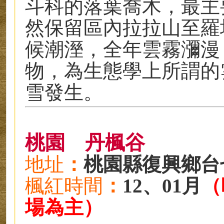
斗科的落葉喬木，最主
然保留區內拉拉山至羅
候潮溼，全年雲霧瀰漫
物，為生態學上所謂的
雪發生。
桃園
丹楓谷
地址
：
桃園縣復興鄉台
楓紅時
間
：
12、01月
（
場為主）