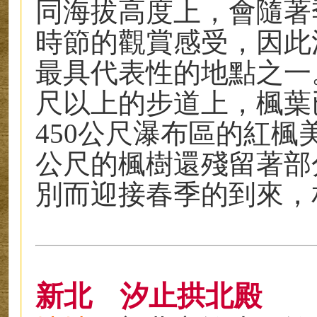
同海拔高度上，會隨著
時節的觀賞感受，因此
最具代表性的地點之一。
尺以上的步道上，楓葉
450公尺瀑布區的紅楓
公尺的楓樹還殘留著部
別而迎接春季的到來，
新北
汐止拱北殿