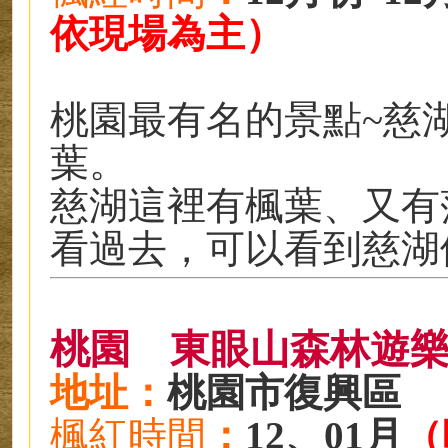
依現場為主）
桃園最有名的景點~慈
葉。
慈湖這裡有楓葉、又有
看過去，可以看到慈湖
桃園
東眼山森林遊
地址：
桃園市復興區
楓紅時
間
：
12、01月
（