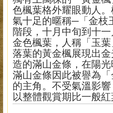
色楓葉格外耀眼動人。
氣十足的暱稱─「金枝
階段，十月中旬到十一
金色楓葉，人稱「玉葉
落葉的黃金楓展現出金
造的滿山金條，在陽光
滿山金條因此被譽為「
的主角。不受氣溫影響
以整體觀賞期比一般紅